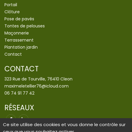
Portail
Clôture
Pose de pavés
Tontes de pelouses
Maçonnerie
Terrassement
Plantation jardin
Contact
CONTACT
323 Rue de Tourville, 76410 Cleon
maximeletellier76@icloud.com
06 74 91 77 42
RÉSEAUX
Ce site utilise des cookies et vous donne le contrôle sur
ceux que vous souhaitez activer