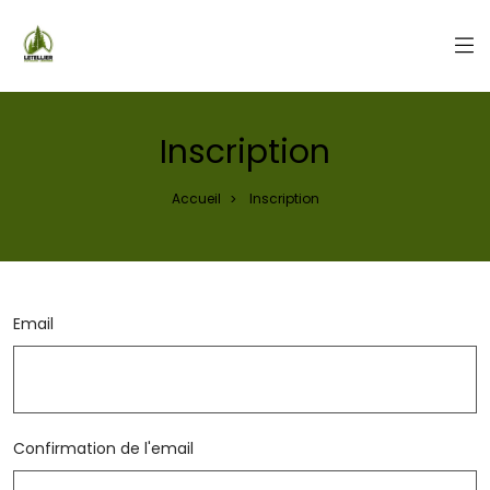
Panneau de gestion des cookies
Inscription
Accueil
Inscription
>
Email
Confirmation de l'email